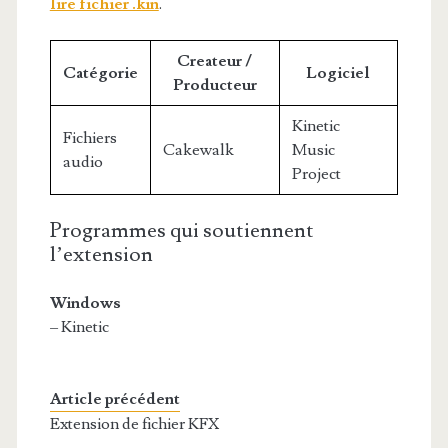
lire fichier .kin
.
Createur /
Catégorie
Logiciel
Producteur
Kinetic
Fichiers
Cakewalk
Music
audio
Project
Programmes qui soutiennent
l’extension
Windows
– Kinetic
Article précédent
Extension de fichier KFX