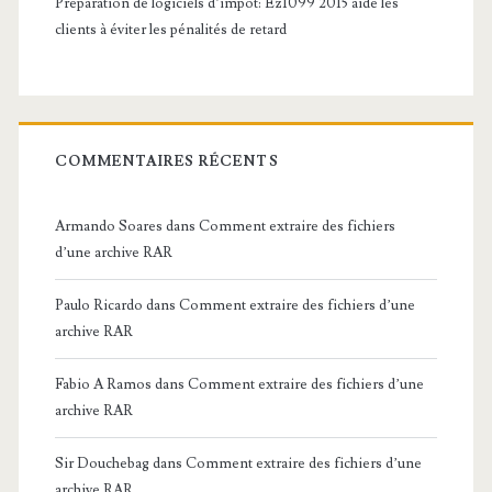
Préparation de logiciels d’impôt: Ez1099 2015 aide les
clients à éviter les pénalités de retard
COMMENTAIRES RÉCENTS
Armando Soares
dans
Comment extraire des fichiers
d’une archive RAR
Paulo Ricardo
dans
Comment extraire des fichiers d’une
archive RAR
Fabio A Ramos
dans
Comment extraire des fichiers d’une
archive RAR
Sir Douchebag
dans
Comment extraire des fichiers d’une
archive RAR