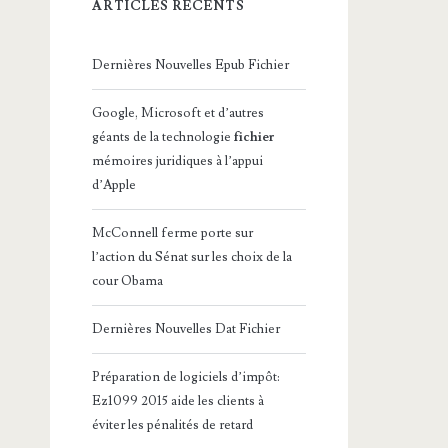
ARTICLES RÉCENTS
Dernières Nouvelles Epub Fichier
Google, Microsoft et d’autres
géants de la technologie
fichier
mémoires juridiques à l’appui
d’Apple
McConnell ferme porte sur
l’action du Sénat sur les choix de la
cour Obama
Dernières Nouvelles Dat Fichier
Préparation de logiciels d’impôt:
Ez1099 2015 aide les clients à
éviter les pénalités de retard