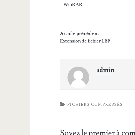
– WinRAR
Article précédent
Extension de fichier LEF
admin
FICHIERS COMPRESSÉS
Soyez le premier à c