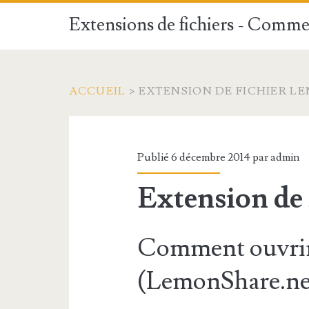
Extensions de fichiers - Commen
ACCUEIL
>
EXTENSION DE FICHIER L
Publié 6 décembre 2014 par
admin
Extension d
Comment ouvrir
(LemonShare.ne