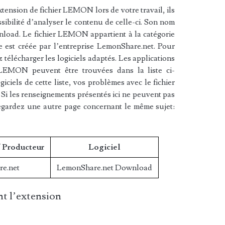
tension de fichier LEMON lors de votre travail, ils
sibilité d’analyser le contenu de celle-ci. Son nom
load. Le fichier LEMON appartient à la catégorie
e est créée par l’entreprise LemonShare.net. Pour
télécharger les logiciels adaptés. Les applications
r LEMON peuvent être trouvées dans la liste ci-
iciels de cette liste, vos problèmes avec le fichier
i les renseignements présentés ici ne peuvent pas
egardez une autre page concernant le même sujet:
/ Producteur
Logiciel
e.net
LemonShare.net Download
t l’extension