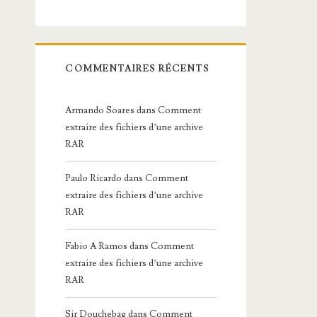
COMMENTAIRES RÉCENTS
Armando Soares
dans
Comment
extraire des fichiers d’une archive
RAR
Paulo Ricardo
dans
Comment
extraire des fichiers d’une archive
RAR
Fabio A Ramos
dans
Comment
extraire des fichiers d’une archive
RAR
Sir Douchebag
dans
Comment