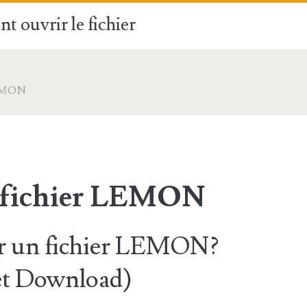
t ouvrir le fichier
EMON
e fichier LEMON
 un fichier LEMON?
t Download)