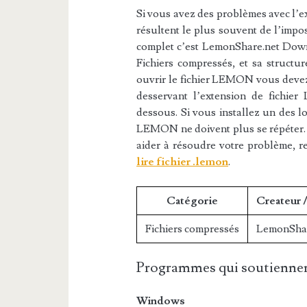
Si vous avez des problèmes avec l’ex
résultent le plus souvent de l’impos
complet c’est LemonShare.net Down
Fichiers compressés, et sa structur
ouvrir le fichier LEMON vous devez 
desservant l’extension de fichie
dessous. Si vous installez un des log
LEMON ne doivent plus se répéter. S
aider à résoudre votre problème, r
lire fichier .lemon
.
Catégorie
Createur 
Fichiers compressés
LemonShar
Programmes qui soutiennen
Windows