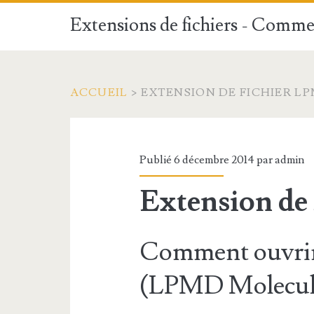
Extensions de fichiers - Commen
ACCUEIL
>
EXTENSION DE FICHIER L
Publié 6 décembre 2014 par
admin
Extension de
Comment ouvrir
(LPMD Molecula