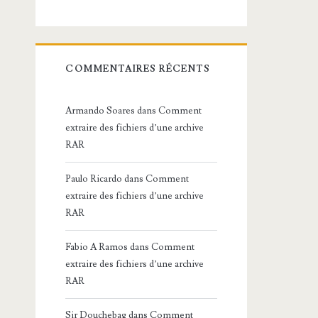
COMMENTAIRES RÉCENTS
Armando Soares
dans
Comment
extraire des fichiers d’une archive
RAR
Paulo Ricardo
dans
Comment
extraire des fichiers d’une archive
RAR
Fabio A Ramos
dans
Comment
extraire des fichiers d’une archive
RAR
Sir Douchebag
dans
Comment