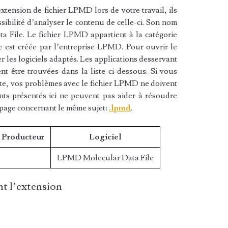
xtension de fichier LPMD lors de votre travail, ils
sibilité d’analyser le contenu de celle-ci. Son nom
 File. Le fichier LPMD appartient à la catégorie
e est créée par l’entreprise LPMD. Pour ouvrir le
 les logiciels adaptés. Les applications desservant
t être trouvées dans la liste ci-dessous. Si vous
liste, vos problèmes avec le fichier LPMD ne doivent
nts présentés ici ne peuvent pas aider à résoudre
 page concernant le même sujet:
.lpmd
.
/ Producteur
Logiciel
LPMD Molecular Data File
t l’extension