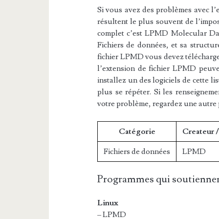
Si vous avez des problèmes avec l’e
résultent le plus souvent de l’impos
complet c’est LPMD Molecular Data
Fichiers de données, et sa structur
fichier LPMD vous devez télécharger
l’extension de fichier LPMD peuven
installez un des logiciels de cette 
plus se répéter. Si les renseigneme
votre problème, regardez une autre
Catégorie
Createur 
Fichiers de données
LPMD
Programmes qui soutiennen
Linux
– LPMD