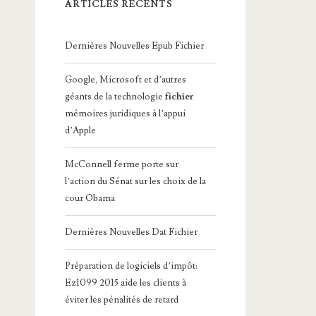
ARTICLES RÉCENTS
Dernières Nouvelles Epub Fichier
Google, Microsoft et d’autres
géants de la technologie
fichier
mémoires juridiques à l’appui
d’Apple
McConnell ferme porte sur
l’action du Sénat sur les choix de la
cour Obama
Dernières Nouvelles Dat Fichier
Préparation de logiciels d’impôt:
Ez1099 2015 aide les clients à
éviter les pénalités de retard