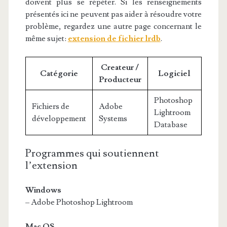
doivent plus se répéter. Si les renseignements
présentés ici ne peuvent pas aider à résoudre votre
problème, regardez une autre page concernant le
même sujet:
extension de fichier lrdb
.
Createur /
Catégorie
Logiciel
Producteur
Photoshop
Fichiers de
Adobe
Lightroom
développement
Systems
Database
Programmes qui soutiennent
l’extension
Windows
– Adobe Photoshop Lightroom
Mac OS