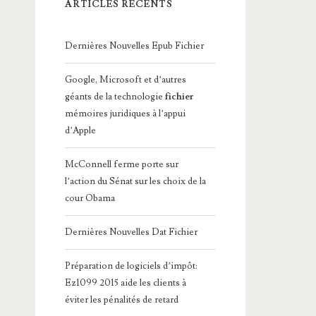
ARTICLES RÉCENTS
Dernières Nouvelles Epub Fichier
Google, Microsoft et d’autres
géants de la technologie
fichier
mémoires juridiques à l’appui
d’Apple
McConnell ferme porte sur
l’action du Sénat sur les choix de la
cour Obama
Dernières Nouvelles Dat Fichier
Préparation de logiciels d’impôt:
Ez1099 2015 aide les clients à
éviter les pénalités de retard