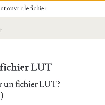
t ouvrir le fichier
T
 fichier LUT
 un fichier LUT?
)