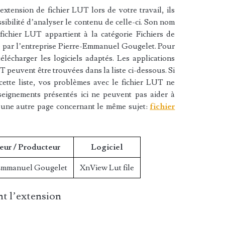
xtension de fichier LUT lors de votre travail, ils
sibilité d’analyser le contenu de celle-ci. Son nom
fichier LUT appartient à la catégorie Fichiers de
ée par l’entreprise Pierre-Emmanuel Gougelet. Pour
lécharger les logiciels adaptés. Les applications
T peuvent être trouvées dans la liste ci-dessous. Si
cette liste, vos problèmes avec le fichier LUT ne
nseignements présentés ici ne peuvent pas aider à
 une autre page concernant le même sujet:
fichier
eur / Producteur
Logiciel
Emmanuel Gougelet
XnView Lut file
t l’extension