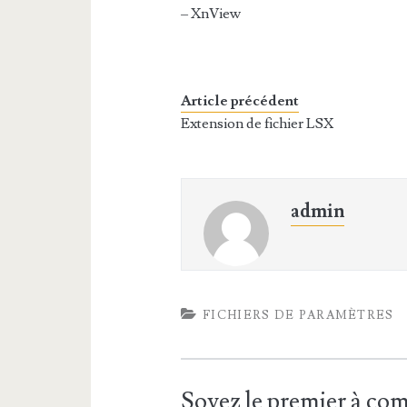
– XnView
Article précédent
Extension de fichier LSX
admin
FICHIERS DE PARAMÈTRES
Soyez le premier à c