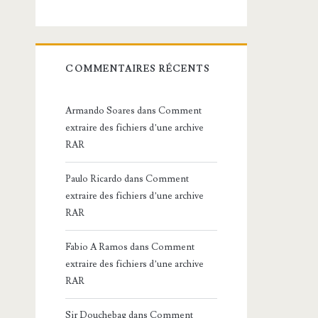
COMMENTAIRES RÉCENTS
Armando Soares
dans
Comment
extraire des fichiers d’une archive
RAR
Paulo Ricardo
dans
Comment
extraire des fichiers d’une archive
RAR
Fabio A Ramos
dans
Comment
extraire des fichiers d’une archive
RAR
Sir Douchebag
dans
Comment