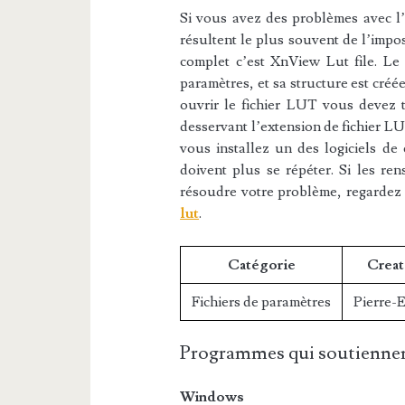
Si vous avez des problèmes avec l’e
résultent le plus souvent de l’impos
complet c’est XnView Lut file. Le 
paramètres, et sa structure est cré
ouvrir le fichier LUT vous devez té
desservant l’extension de fichier LU
vous installez un des logiciels de 
doivent plus se répéter. Si les re
résoudre votre problème, regardez
lut
.
Catégorie
Creat
Fichiers de paramètres
Pierre-
Programmes qui soutiennen
Windows