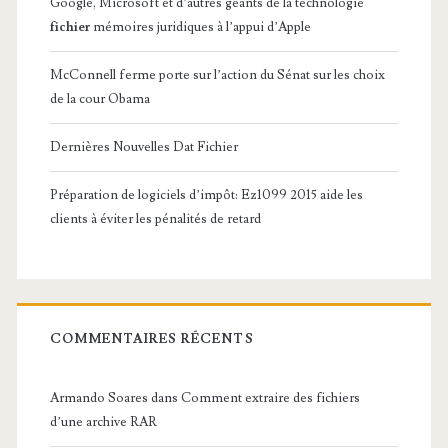
Google, Microsoft et d’autres géants de la technologie
fichier
mémoires juridiques à l’appui d’Apple
McConnell ferme porte sur l’action du Sénat sur les choix
de la cour Obama
Dernières Nouvelles Dat Fichier
Préparation de logiciels d’impôt: Ez1099 2015 aide les
clients à éviter les pénalités de retard
COMMENTAIRES RÉCENTS
Armando Soares
dans
Comment extraire des fichiers
d’une archive RAR