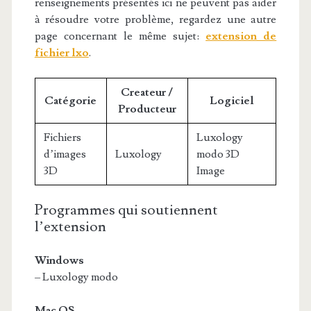
renseignements présentés ici ne peuvent pas aider
à résoudre votre problème, regardez une autre
page concernant le même sujet:
extension de
fichier lxo
.
Createur /
Catégorie
Logiciel
Producteur
Fichiers
Luxology
d’images
Luxology
modo 3D
3D
Image
Programmes qui soutiennent
l’extension
Windows
– Luxology modo
Mac OS