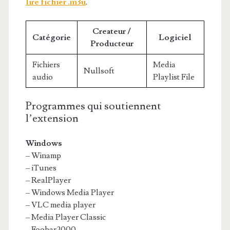
lire fichier .m3u
.
Createur /
Catégorie
Logiciel
Producteur
Fichiers
Media
Nullsoft
audio
Playlist File
Programmes qui soutiennent
l’extension
Windows
– Winamp
– iTunes
– RealPlayer
– Windows Media Player
– VLC media player
– Media Player Classic
– Foobar2000