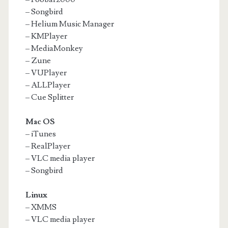
– Songbird
– Helium Music Manager
– KMPlayer
– MediaMonkey
– Zune
– VUPlayer
– ALLPlayer
– Cue Splitter
Mac OS
– iTunes
– RealPlayer
– VLC media player
– Songbird
Linux
– XMMS
– VLC media player