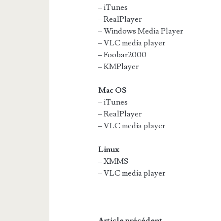
– iTunes
– RealPlayer
– Windows Media Player
– VLC media player
– Foobar2000
– KMPlayer
Mac OS
– iTunes
– RealPlayer
– VLC media player
Linux
– XMMS
– VLC media player
Article précédent