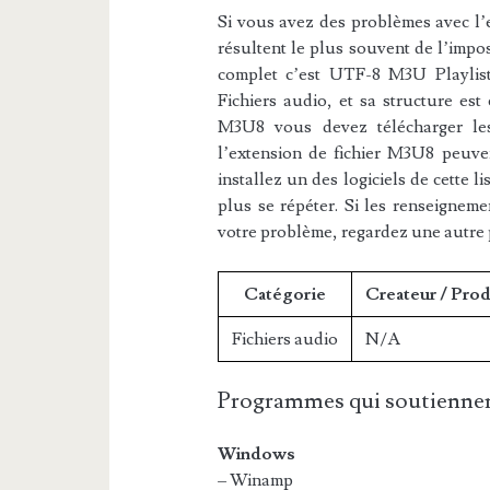
Si vous avez des problèmes avec l’e
résultent le plus souvent de l’impos
complet c’est UTF-8 M3U Playlist 
Fichiers audio, et sa structure est
M3U8 vous devez télécharger les 
l’extension de fichier M3U8 peuven
installez un des logiciels de cette 
plus se répéter. Si les renseigneme
votre problème, regardez une autre
Catégorie
Createur / Pro
Fichiers audio
N/A
Programmes qui soutiennen
Windows
– Winamp