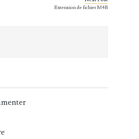
Extension de fichier M4B
ommenter
re