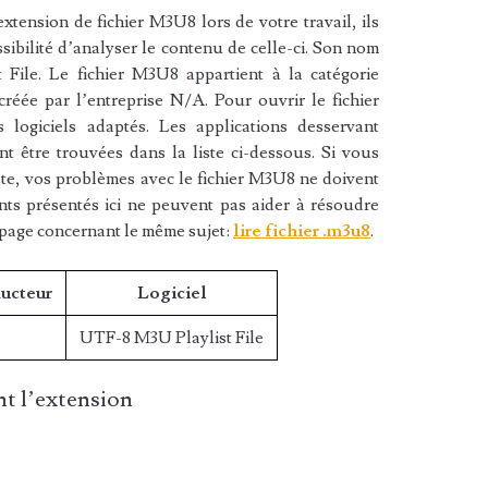
xtension de fichier M3U8 lors de votre travail, ils
sibilité d’analyser le contenu de celle-ci. Son nom
File. Le fichier M3U8 appartient à la catégorie
 créée par l’entreprise N/A. Pour ouvrir le fichier
logiciels adaptés. Les applications desservant
t être trouvées dans la liste ci-dessous. Si vous
liste, vos problèmes avec le fichier M3U8 ne doivent
nts présentés ici ne peuvent pas aider à résoudre
 page concernant le même sujet:
lire fichier .m3u8
.
ducteur
Logiciel
UTF-8 M3U Playlist File
t l’extension