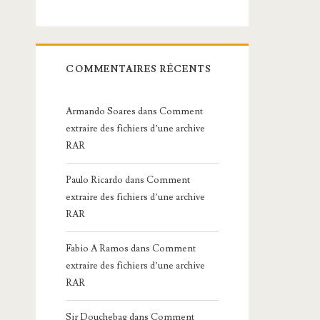
COMMENTAIRES RÉCENTS
Armando Soares
dans
Comment
extraire des fichiers d’une archive
RAR
Paulo Ricardo
dans
Comment
extraire des fichiers d’une archive
RAR
Fabio A Ramos
dans
Comment
extraire des fichiers d’une archive
RAR
Sir Douchebag
dans
Comment