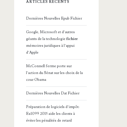
ARTICLES RÉCENTS
Dernières Nouvelles Epub Fichier
Google, Microsoft et d’autres
géants de la technologie
fichier
mémoires juridiques à l’appui
d’Apple
McConnell ferme porte sur
l’action du Sénat sur les choix de la
cour Obama
Dernières Nouvelles Dat Fichier
Préparation de logiciels d’impôt:
Ez1099 2015 aide les clients à
éviter les pénalités de retard