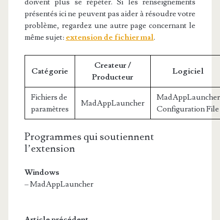
doivent plus se répéter. Si les renseignements
présentés ici ne peuvent pas aider à résoudre votre
problème, regardez une autre page concernant le
même sujet:
extension de fichier mal
.
Createur /
Catégorie
Logiciel
Producteur
Fichiers de
MadAppLauncher
MadAppLauncher
paramètres
Configuration File
Programmes qui soutiennent
l’extension
Windows
– MadAppLauncher
Article précédent