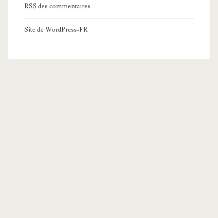
RSS
des commentaires
Site de WordPress-FR