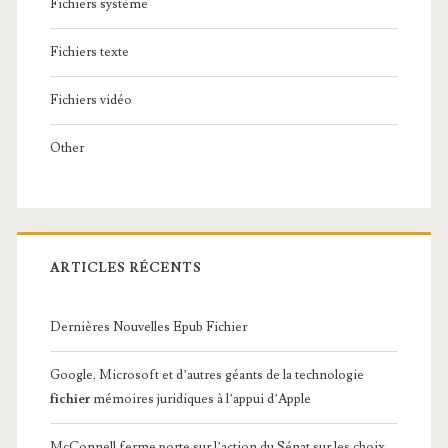
Fichiers système
Fichiers texte
Fichiers vidéo
Other
ARTICLES RÉCENTS
Dernières Nouvelles Epub Fichier
Google, Microsoft et d’autres géants de la technologie
fichier
mémoires juridiques à l’appui d’Apple
McConnell ferme porte sur l’action du Sénat sur les choix