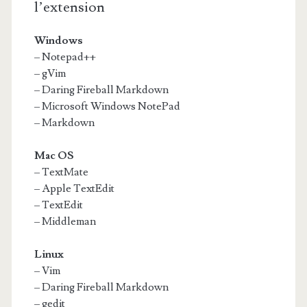
l’extension
Windows
– Notepad++
– gVim
– Daring Fireball Markdown
– Microsoft Windows NotePad
– Markdown
Mac OS
– TextMate
– Apple TextEdit
– TextEdit
– Middleman
Linux
– Vim
– Daring Fireball Markdown
– gedit