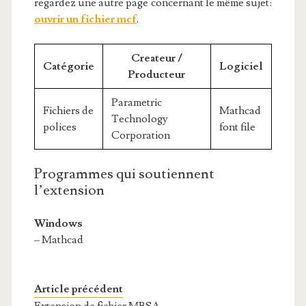
regardez une autre page concernant le même sujet:
ouvrir un fichier mcf
.
Createur /
Catégorie
Logiciel
Producteur
Parametric
Fichiers de
Mathcad
Technology
polices
font file
Corporation
Programmes qui soutiennent
l’extension
Windows
– Mathcad
Article précédent