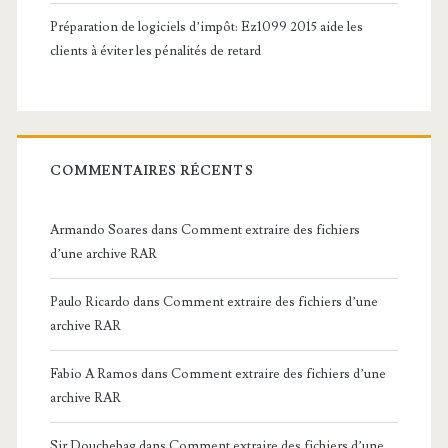
Préparation de logiciels d’impôt: Ez1099 2015 aide les
clients à éviter les pénalités de retard
COMMENTAIRES RÉCENTS
Armando Soares
dans
Comment extraire des fichiers
d’une archive RAR
Paulo Ricardo
dans
Comment extraire des fichiers d’une
archive RAR
Fabio A Ramos
dans
Comment extraire des fichiers d’une
archive RAR
Sir Douchebag
dans
Comment extraire des fichiers d’une