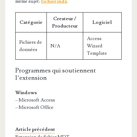
même sujet:
fichier mdz
.
Createur /
Catégorie
Logiciel
Producteur
Access
Fichiers de
N/A
Wizard
données
Template
Programmes qui soutiennent
l’extension
Windows
– Microsoft Access
– Microsoft Office
Article précédent