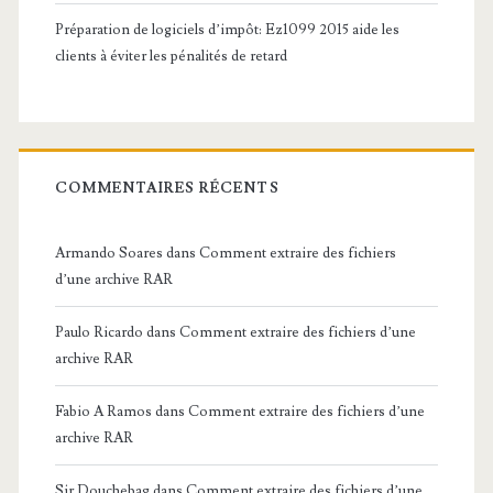
Préparation de logiciels d’impôt: Ez1099 2015 aide les
clients à éviter les pénalités de retard
COMMENTAIRES RÉCENTS
Armando Soares
dans
Comment extraire des fichiers
d’une archive RAR
Paulo Ricardo
dans
Comment extraire des fichiers d’une
archive RAR
Fabio A Ramos
dans
Comment extraire des fichiers d’une
archive RAR
Sir Douchebag
dans
Comment extraire des fichiers d’une