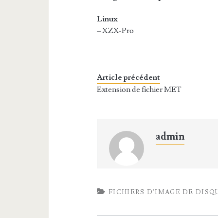
Linux
– XZX-Pro
Article précédent
Extension de fichier MET
admin
FICHIERS D'IMAGE DE DISQ