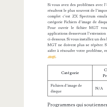
Si vous avez des problèmes avec l’e
résultent le plus souvent de l’impos
complet c’est ZX Spectrum emulat
catégorie Fichiers d’image de disqu
Pour ouvrir le fichier MGT vous
applications desservant l’extension
ci-dessous. Si vous installez un des l
MGT ne doivent plus se répéter. Si
aider à résoudre votre problème, r
.mgt
.
C
Catégorie
Pr
Fichiers d’image de
N/A
disque
Programmes qui soutiennen