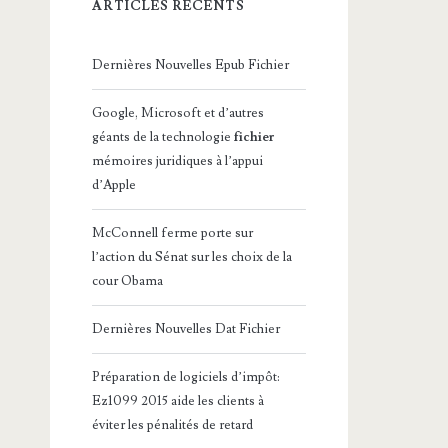
ARTICLES RÉCENTS
Dernières Nouvelles Epub Fichier
Google, Microsoft et d’autres
géants de la technologie
fichier
mémoires juridiques à l’appui
d’Apple
McConnell ferme porte sur
l’action du Sénat sur les choix de la
cour Obama
Dernières Nouvelles Dat Fichier
Préparation de logiciels d’impôt:
Ez1099 2015 aide les clients à
éviter les pénalités de retard