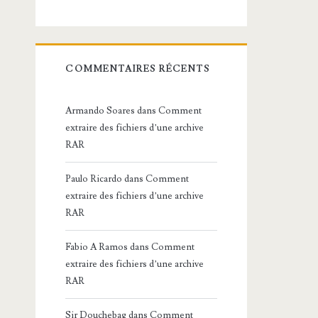
COMMENTAIRES RÉCENTS
Armando Soares
dans
Comment
extraire des fichiers d’une archive
RAR
Paulo Ricardo
dans
Comment
extraire des fichiers d’une archive
RAR
Fabio A Ramos
dans
Comment
extraire des fichiers d’une archive
RAR
Sir Douchebag
dans
Comment