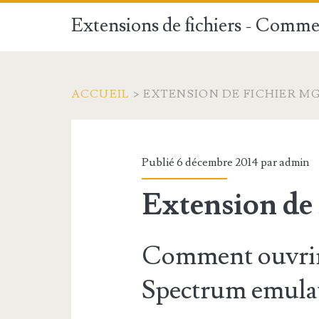
Extensions de fichiers - Commen
ACCUEIL
>
EXTENSION DE FICHIER M
Publié 6 décembre 2014 par
admin
Extension de
Comment ouvrir
Spectrum emulat