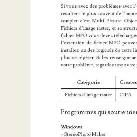
Si vous avez des problèmes avec l’e
résultent le plus souvent de l’impos
complet c’est Multi Picture Objec
Fichiers d’image raster, et sa struc
fichier MPO vous devez télécharger 
l’extension de fichier MPO peuvent
installez un des logiciels de cette 
plus se répéter. Si les renseigneme
votre problème, regardez une autre
Catégorie
Createu
Fichiers d’image raster
CIPA
Programmes qui soutiennen
Windows
– StereoPhoto Maker