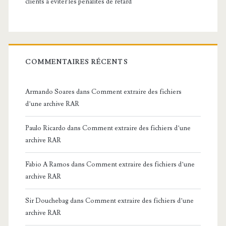
clients à éviter les pénalités de retard
COMMENTAIRES RÉCENTS
Armando Soares
dans
Comment extraire des fichiers
d’une archive RAR
Paulo Ricardo
dans
Comment extraire des fichiers d’une
archive RAR
Fabio A Ramos
dans
Comment extraire des fichiers d’une
archive RAR
Sir Douchebag
dans
Comment extraire des fichiers d’une
archive RAR