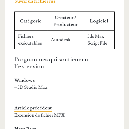
ouvrir un fichier ms
.
Createur /
Catégorie
Logiciel
Producteur
Fichiers
3ds Max
Autodesk
exécutables
Script File
Programmes qui soutiennent
l’extension
Windows
– 3D Studio Max
Article précédent
Extension de fichier MPX