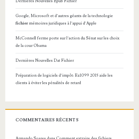
Dernières Nouvelles Epub Fichier
Google, Microsoft et d’autres géants de la technologie
fichier
mémoires juridiques à l’appui d’Apple
McConnell ferme porte sur l’action du Sénat sur les choix
de la cour Obama
Dernières Nouvelles Dat Fichier
Préparation de logiciels d’impôt: Ez1099 2015 aide les
clients à éviter les pénalités de retard
COMMENTAIRES RÉCENTS
Armando Soares
dans
Comment extraire des fichiers