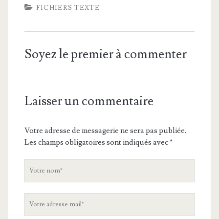
FICHIERS TEXTE
Soyez le premier à commenter
Laisser un commentaire
Votre adresse de messagerie ne sera pas publiée.
Les champs obligatoires sont indiqués avec
*
V
o
t
V
r
o
e