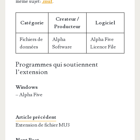
même sujet:
.muf
.
Createur /
Catégorie
Logiciel
Producteur
Fichiers de
Alpha
Alpha Five
données
Software
Licence File
Programmes qui soutiennent
l’extension
Windows
– Alpha Five
Article précédent
Extension de fichier MU3