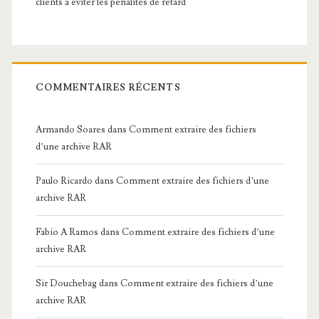
clients à éviter les pénalités de retard
COMMENTAIRES RÉCENTS
Armando Soares
dans
Comment extraire des fichiers
d’une archive RAR
Paulo Ricardo
dans
Comment extraire des fichiers d’une
archive RAR
Fabio A Ramos
dans
Comment extraire des fichiers d’une
archive RAR
Sir Douchebag
dans
Comment extraire des fichiers d’une
archive RAR