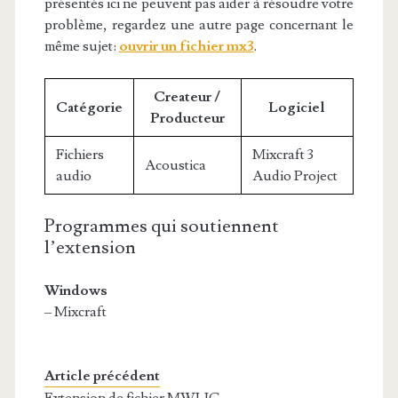
présentés ici ne peuvent pas aider à résoudre votre
problème, regardez une autre page concernant le
même sujet:
ouvrir un fichier mx3
.
Createur /
Catégorie
Logiciel
Producteur
Fichiers
Mixcraft 3
Acoustica
audio
Audio Project
Programmes qui soutiennent
l’extension
Windows
– Mixcraft
Article précédent