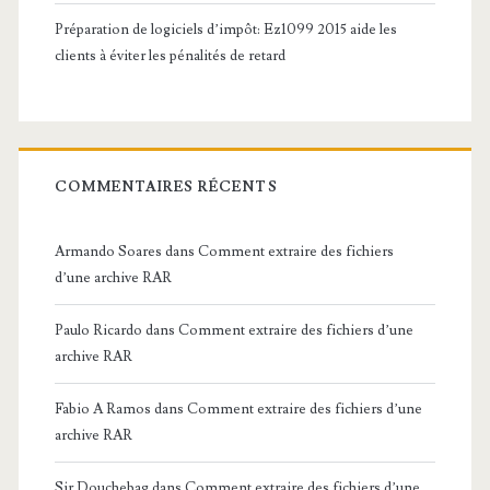
Préparation de logiciels d’impôt: Ez1099 2015 aide les
clients à éviter les pénalités de retard
COMMENTAIRES RÉCENTS
Armando Soares
dans
Comment extraire des fichiers
d’une archive RAR
Paulo Ricardo
dans
Comment extraire des fichiers d’une
archive RAR
Fabio A Ramos
dans
Comment extraire des fichiers d’une
archive RAR
Sir Douchebag
dans
Comment extraire des fichiers d’une