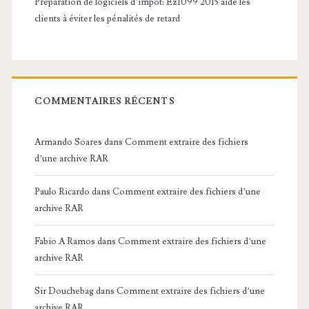
Préparation de logiciels d’impôt: Ez1099 2015 aide les
clients à éviter les pénalités de retard
COMMENTAIRES RÉCENTS
Armando Soares
dans
Comment extraire des fichiers
d’une archive RAR
Paulo Ricardo
dans
Comment extraire des fichiers d’une
archive RAR
Fabio A Ramos
dans
Comment extraire des fichiers d’une
archive RAR
Sir Douchebag
dans
Comment extraire des fichiers d’une
archive RAR