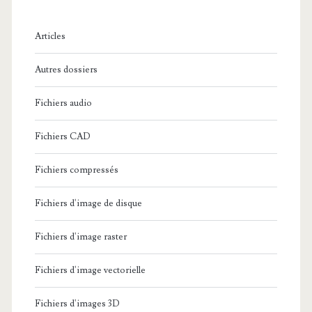
h
e
Articles
:
Autres dossiers
Fichiers audio
Fichiers CAD
Fichiers compressés
Fichiers d'image de disque
Fichiers d'image raster
Fichiers d'image vectorielle
Fichiers d'images 3D