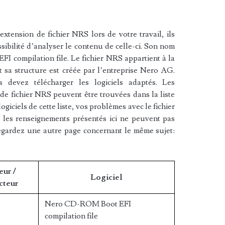
xtension de fichier NRS lors de votre travail, ils
sibilité d’analyser le contenu de celle-ci. Son nom
 compilation file. Le fichier NRS appartient à la
t sa structure est créée par l’entreprise Nero AG.
 devez télécharger les logiciels adaptés. Les
 de fichier NRS peuvent être trouvées dans la liste
ogiciels de cette liste, vos problèmes avec le fichier
 les renseignements présentés ici ne peuvent pas
egardez une autre page concernant le même sujet:
eur /
Logiciel
cteur
Nero CD-ROM Boot EFI
compilation file