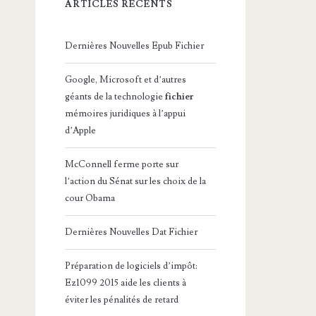
ARTICLES RÉCENTS
Dernières Nouvelles Epub Fichier
Google, Microsoft et d’autres
géants de la technologie
fichier
mémoires juridiques à l’appui
d’Apple
McConnell ferme porte sur
l’action du Sénat sur les choix de la
cour Obama
Dernières Nouvelles Dat Fichier
Préparation de logiciels d’impôt:
Ez1099 2015 aide les clients à
éviter les pénalités de retard