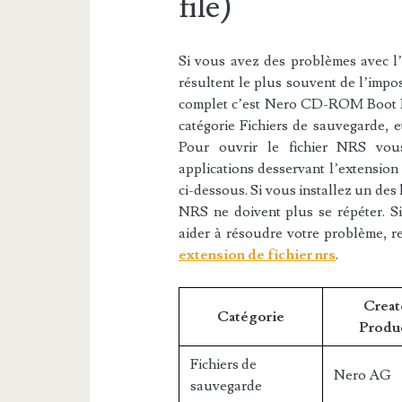
file)
Si vous avez des problèmes avec l’e
résultent le plus souvent de l’impos
complet c’est Nero CD-ROM Boot EFI
catégorie Fichiers de sauvegarde, e
Pour ouvrir le fichier NRS vous
applications desservant l’extension
ci-dessous. Si vous installez un des l
NRS ne doivent plus se répéter. Si
aider à résoudre votre problème, r
extension de fichier nrs
.
Creat
Catégorie
Produ
Fichiers de
Nero AG
sauvegarde