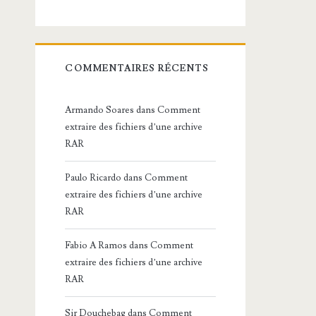
COMMENTAIRES RÉCENTS
Armando Soares
dans
Comment
extraire des fichiers d’une archive
RAR
Paulo Ricardo
dans
Comment
extraire des fichiers d’une archive
RAR
Fabio A Ramos
dans
Comment
extraire des fichiers d’une archive
RAR
Sir Douchebag
dans
Comment