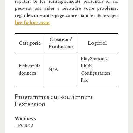
répéter. Si les renseignements présentés ici ne
peuvent pas aider à résoudre votre problème,
regardez une autre page concernant le même sujet:
lire fichier .nvm
.
Createur /
Catégorie
Logiciel
Producteur
PlayStation 2
Fichiers de
BIOS
N/A
données
Configuration
File
Programmes qui soutiennent
l’extension
Windows
– PCSX2