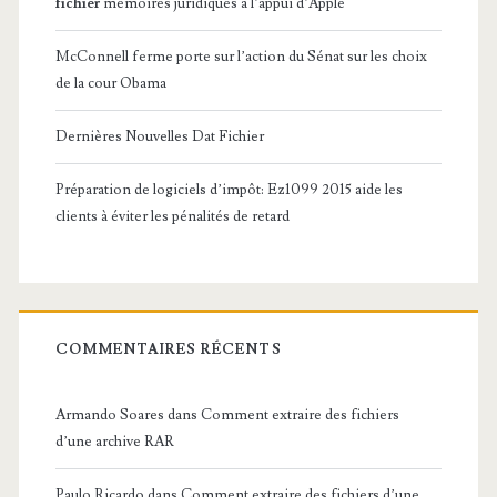
fichier
mémoires juridiques à l’appui d’Apple
McConnell ferme porte sur l’action du Sénat sur les choix
de la cour Obama
Dernières Nouvelles Dat Fichier
Préparation de logiciels d’impôt: Ez1099 2015 aide les
clients à éviter les pénalités de retard
COMMENTAIRES RÉCENTS
Armando Soares
dans
Comment extraire des fichiers
d’une archive RAR
Paulo Ricardo
dans
Comment extraire des fichiers d’une