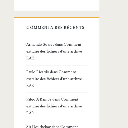
COMMENTAIRES RÉCENTS
Armando Soares
dans
Comment
extraire des fichiers d’une archive
RAR
Paulo Ricardo
dans
Comment
extraire des fichiers d’une archive
RAR
Fabio A Ramos
dans
Comment
extraire des fichiers d’une archive
RAR
Sir Douchebag
dans
Comment