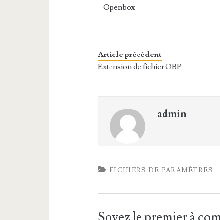
– Openbox
Article précédent
Extension de fichier OBP
admin
FICHIERS DE PARAMÈTRES
Soyez le premier à c