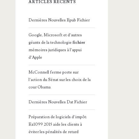
ARTICLES RÉCENTS
Dernières Nouvelles Epub Fichier
Google, Microsoft et d’autres
géants de la technologie
fichier
mémoires juridiques à l’appui
d’Apple
McConnell ferme porte sur
l’action du Sénat sur les choix de la
cour Obama
Dernières Nouvelles Dat Fichier
Préparation de logiciels d’impôt:
Ez1099 2015 aide les clients à
éviter les pénalités de retard