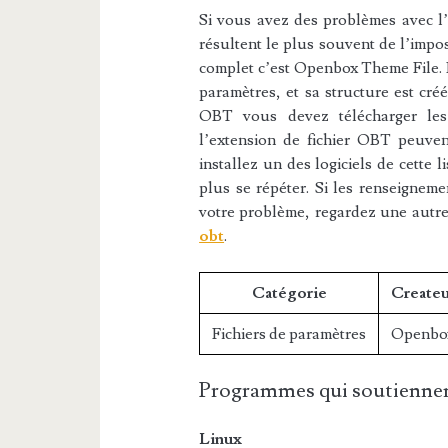
Si vous avez des problèmes avec l’e
résultent le plus souvent de l’impos
complet c’est Openbox Theme File. L
paramètres, et sa structure est cré
OBT vous devez télécharger les l
l’extension de fichier OBT peuvent
installez un des logiciels de cette 
plus se répéter. Si les renseigneme
votre problème, regardez une autr
obt
.
Catégorie
Createu
Fichiers de paramètres
Openbo
Programmes qui soutiennen
Linux