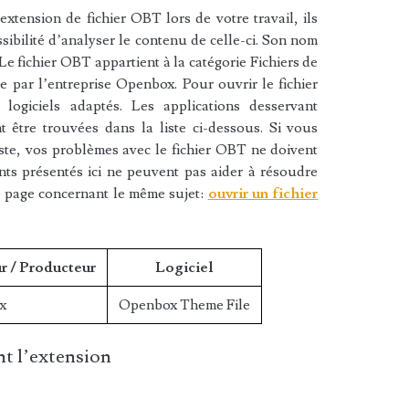
xtension de fichier OBT lors de votre travail, ils
sibilité d’analyser le contenu de celle-ci. Son nom
e fichier OBT appartient à la catégorie Fichiers de
ée par l’entreprise Openbox. Pour ouvrir le fichier
ogiciels adaptés. Les applications desservant
 être trouvées dans la liste ci-dessous. Si vous
liste, vos problèmes avec le fichier OBT ne doivent
nts présentés ici ne peuvent pas aider à résoudre
e page concernant le même sujet:
ouvrir un fichier
r / Producteur
Logiciel
x
Openbox Theme File
t l’extension