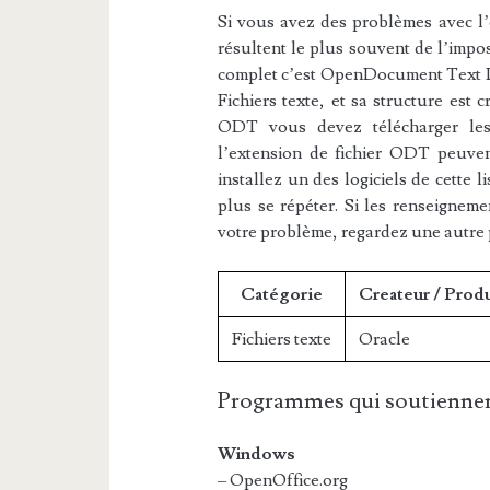
Si vous avez des problèmes avec l’e
résultent le plus souvent de l’impos
complet c’est OpenDocument Text Do
Fichiers texte, et sa structure est c
ODT vous devez télécharger les l
l’extension de fichier ODT peuvent
installez un des logiciels de cette 
plus se répéter. Si les renseigneme
votre problème, regardez une autre
Catégorie
Createur / Prod
Fichiers texte
Oracle
Programmes qui soutiennen
Windows
– OpenOffice.org