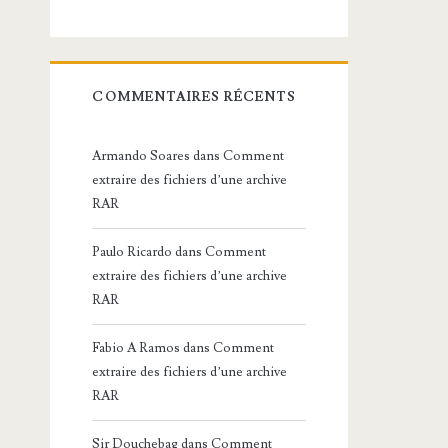
COMMENTAIRES RÉCENTS
Armando Soares
dans
Comment
extraire des fichiers d’une archive
RAR
Paulo Ricardo
dans
Comment
extraire des fichiers d’une archive
RAR
Fabio A Ramos
dans
Comment
extraire des fichiers d’une archive
RAR
Sir Douchebag
dans
Comment