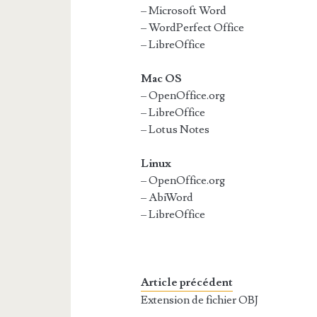
– Microsoft Word
– WordPerfect Office
– LibreOffice
Mac OS
– OpenOffice.org
– LibreOffice
– Lotus Notes
Linux
– OpenOffice.org
– AbiWord
– LibreOffice
Article précédent
Extension de fichier OBJ