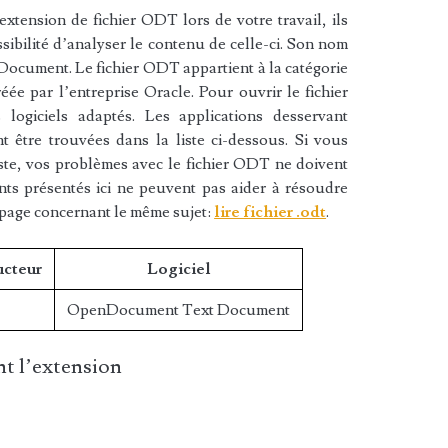
xtension de fichier ODT lors de votre travail, ils
sibilité d’analyser le contenu de celle-ci. Son nom
cument. Le fichier ODT appartient à la catégorie
réée par l’entreprise Oracle. Pour ouvrir le fichier
ogiciels adaptés. Les applications desservant
 être trouvées dans la liste ci-dessous. Si vous
liste, vos problèmes avec le fichier ODT ne doivent
nts présentés ici ne peuvent pas aider à résoudre
 page concernant le même sujet:
lire fichier .odt
.
ucteur
Logiciel
OpenDocument Text Document
t l’extension