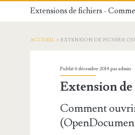
Extensions de fichiers - Commen
ACCUEIL
>
EXTENSION DE FICHIER O
Publié 6 décembre 2014 par
admin
Extension de
Comment ouvrir
(OpenDocument