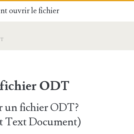
t ouvrir le fichier
DT
 fichier ODT
 un fichier ODT?
 Text Document)