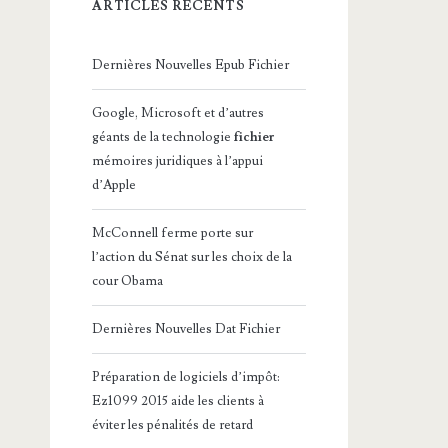
ARTICLES RÉCENTS
Dernières Nouvelles Epub Fichier
Google, Microsoft et d’autres
géants de la technologie
fichier
mémoires juridiques à l’appui
d’Apple
McConnell ferme porte sur
l’action du Sénat sur les choix de la
cour Obama
Dernières Nouvelles Dat Fichier
Préparation de logiciels d’impôt:
Ez1099 2015 aide les clients à
éviter les pénalités de retard