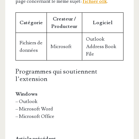
page concernant le même sujet:
fichier olk
.
Createur /
Catégorie
Logiciel
Producteur
Outlook
Fichiers de
Microsoft
Address Book
données
File
Programmes qui soutiennent
l’extension
Windows
– Outlook
– Microsoft Word
– Microsoft Office
Article précédent