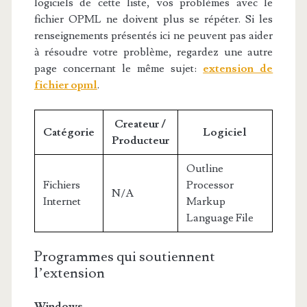
logiciels de cette liste, vos problèmes avec le
fichier OPML ne doivent plus se répéter. Si les
renseignements présentés ici ne peuvent pas aider
à résoudre votre problème, regardez une autre
page concernant le même sujet:
extension de
fichier opml
.
Createur /
Catégorie
Logiciel
Producteur
Outline
Fichiers
Processor
N/A
Internet
Markup
Language File
Programmes qui soutiennent
l’extension
Windows