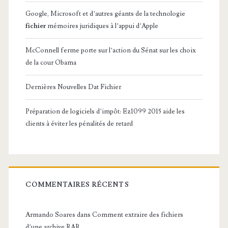
Google, Microsoft et d’autres géants de la technologie
fichier
mémoires juridiques à l’appui d’Apple
McConnell ferme porte sur l’action du Sénat sur les choix
de la cour Obama
Dernières Nouvelles Dat Fichier
Préparation de logiciels d’impôt: Ez1099 2015 aide les
clients à éviter les pénalités de retard
COMMENTAIRES RÉCENTS
Armando Soares
dans
Comment extraire des fichiers
d’une archive RAR