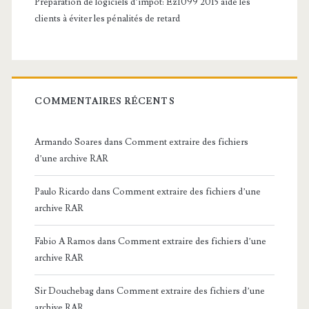
Préparation de logiciels d’impôt: Ez1099 2015 aide les
clients à éviter les pénalités de retard
COMMENTAIRES RÉCENTS
Armando Soares
dans
Comment extraire des fichiers
d’une archive RAR
Paulo Ricardo
dans
Comment extraire des fichiers d’une
archive RAR
Fabio A Ramos
dans
Comment extraire des fichiers d’une
archive RAR
Sir Douchebag
dans
Comment extraire des fichiers d’une
archive RAR