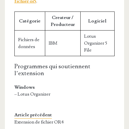
fichier or5
.
Createur /
Catégorie
Logiciel
Producteur
Lotus
Fichiers de
IBM
Organizer 5
données
File
Programmes qui soutiennent
l’extension
Windows
– Lotus Organizer
Article précédent
Extension de fichier OR4