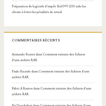
Préparation de logiciels d’impôt: Ez1099 2015 aide les
clients à éviter les pénalités de retard
COMMENTAIRES RÉCENTS
Armando Soares
dans
Comment extraire des fichiers
d’une archive RAR
Paulo Ricardo
dans
Comment extraire des fichiers d’une
archive RAR
Fabio A Ramos
dans
Comment extraire des fichiers d’une
archive RAR
Sir Douchebag
dans
Comment extraire des fichiers d’une