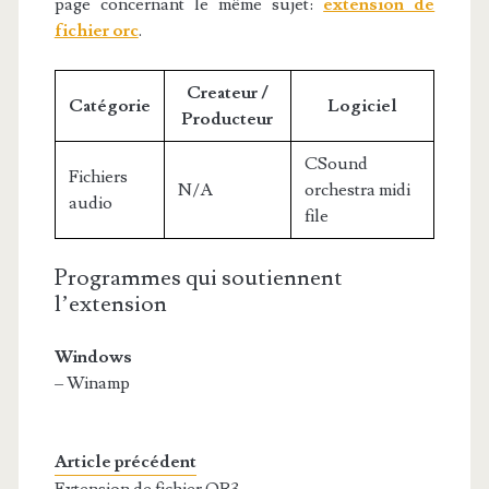
page concernant le même sujet:
extension de
fichier orc
.
Createur /
Catégorie
Logiciel
Producteur
CSound
Fichiers
N/A
orchestra midi
audio
file
Programmes qui soutiennent
l’extension
Windows
– Winamp
Article précédent