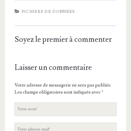
FICHIERS DE DONNÉES
Soyez le premier à commenter
Laisser un commentaire
Votre adresse de messagerie ne sera pas publiée.
Les champs obligatoires sont indiqués avec
*
V
o
t
V
r