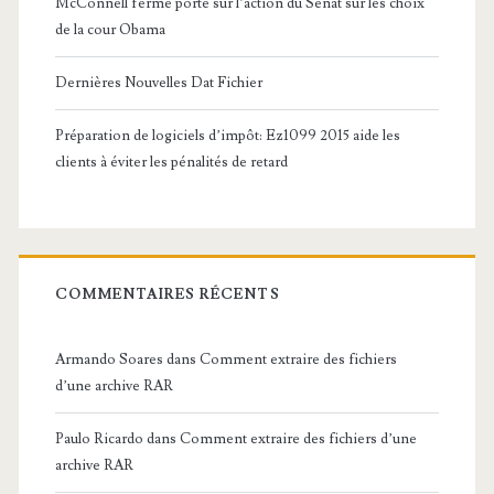
McConnell ferme porte sur l’action du Sénat sur les choix
de la cour Obama
Dernières Nouvelles Dat Fichier
Préparation de logiciels d’impôt: Ez1099 2015 aide les
clients à éviter les pénalités de retard
COMMENTAIRES RÉCENTS
Armando Soares
dans
Comment extraire des fichiers
d’une archive RAR
Paulo Ricardo
dans
Comment extraire des fichiers d’une
archive RAR