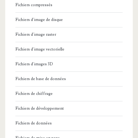
Fichiers compressés
Fichiers d'image de disque
Fichiers d'image raster
Fichiers d'image vectorielle
Fichiers d'images 3D
Fichiers de base de données
Fichiers de chiffrage
Fichiers de développement
Fichiers de données