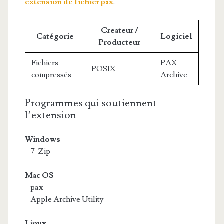
extension de fichier pax
.
Createur /
Catégorie
Logiciel
Producteur
Fichiers
PAX
POSIX
compressés
Archive
Programmes qui soutiennent
l’extension
Windows
– 7-Zip
Mac OS
– pax
– Apple Archive Utility
Linux