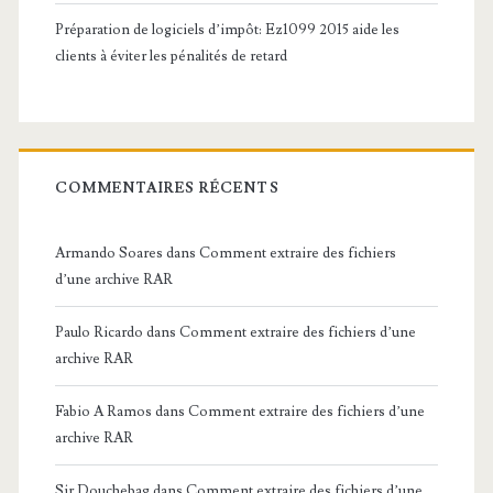
Préparation de logiciels d’impôt: Ez1099 2015 aide les
clients à éviter les pénalités de retard
COMMENTAIRES RÉCENTS
Armando Soares
dans
Comment extraire des fichiers
d’une archive RAR
Paulo Ricardo
dans
Comment extraire des fichiers d’une
archive RAR
Fabio A Ramos
dans
Comment extraire des fichiers d’une
archive RAR
Sir Douchebag
dans
Comment extraire des fichiers d’une