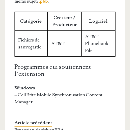
même sujet:
.pbb
.
Createur /
Catégorie
Logiciel
Producteur
AT&T
Fichiers de
AT&T
Phonebook
sauvegarde
File
Programmes qui soutiennent
l’extension
Windows
– CellBrite Mobile Synchronization Content
Manager
Article précédent