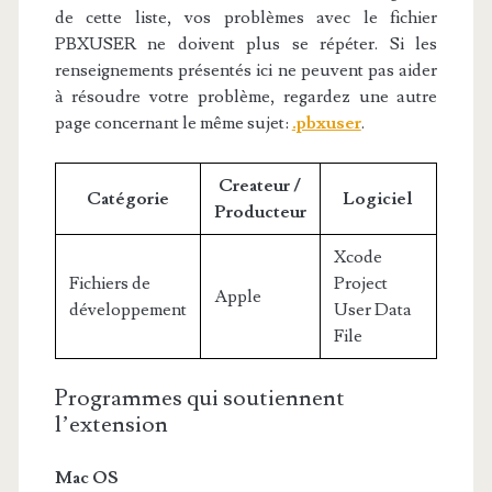
de cette liste, vos problèmes avec le fichier
PBXUSER ne doivent plus se répéter. Si les
renseignements présentés ici ne peuvent pas aider
à résoudre votre problème, regardez une autre
page concernant le même sujet:
.pbxuser
.
Createur /
Catégorie
Logiciel
Producteur
Xcode
Fichiers de
Project
Apple
développement
User Data
File
Programmes qui soutiennent
l’extension
Mac OS