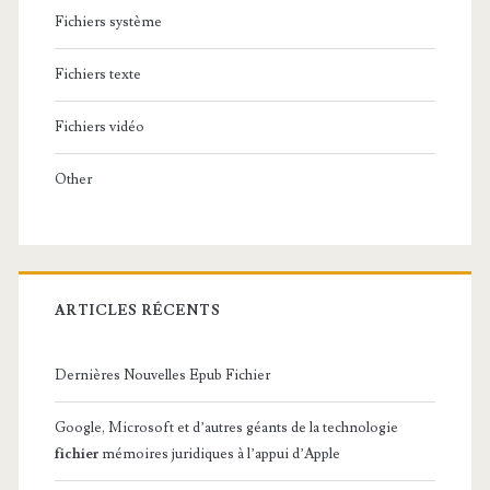
Fichiers système
Fichiers texte
Fichiers vidéo
Other
ARTICLES RÉCENTS
Dernières Nouvelles Epub Fichier
Google, Microsoft et d’autres géants de la technologie
fichier
mémoires juridiques à l’appui d’Apple