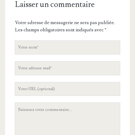
Laisser un commentaire
Votre adresse de messagerie ne sera pas publiée.
Les champs obligatoires sont indiqués avec
*
V
o
t
V
r
o
e
t
n
L
r
o
'
e
m
U
a
V
R
d
o
L
r
t
d
e
r
e
s