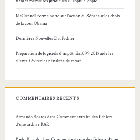
fichier
mémoires juridiques à l’appui d’Apple
McConnell ferme porte sur l’action du Sénat sur les choix
de la cour Obama
Dernières Nouvelles Dat Fichier
Préparation de logiciels d’impôt: Ez1099 2015 aide les
clients à éviter les pénalités de retard
COMMENTAIRES RÉCENTS
Armando Soares
dans
Comment extraire des fichiers
d’une archive RAR
Paulo Ricardo
dans
Comment extraire des fichiers d’une