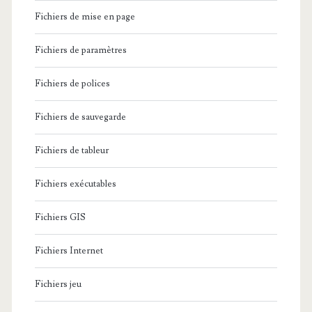
Fichiers de mise en page
Fichiers de paramètres
Fichiers de polices
Fichiers de sauvegarde
Fichiers de tableur
Fichiers exécutables
Fichiers GIS
Fichiers Internet
Fichiers jeu