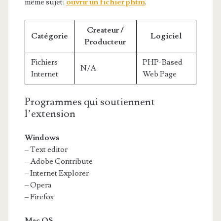
même sujet:
ouvrir un fichier phtm
.
Createur /
Catégorie
Logiciel
Producteur
Fichiers
PHP-Based
N/A
Internet
Web Page
Programmes qui soutiennent
l’extension
Windows
– Text editor
– Adobe Contribute
– Internet Explorer
– Opera
– Firefox
Mac OS