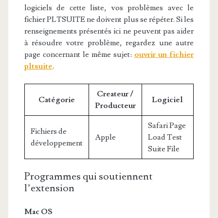
logiciels de cette liste, vos problèmes avec le
fichier PLTSUITE ne doivent plus se répéter. Si les
renseignements présentés ici ne peuvent pas aider
à résoudre votre problème, regardez une autre
page concernant le même sujet:
ouvrir un fichier
pltsuite
.
Createur /
Catégorie
Logiciel
Producteur
Safari Page
Fichiers de
Apple
Load Test
développement
Suite File
Programmes qui soutiennent
l’extension
Mac OS