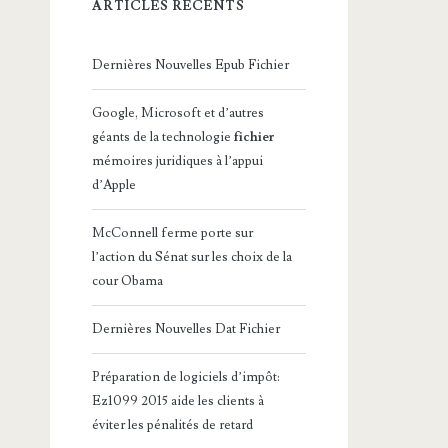
ARTICLES RÉCENTS
Dernières Nouvelles Epub Fichier
Google, Microsoft et d’autres
géants de la technologie
fichier
mémoires juridiques à l’appui
d’Apple
McConnell ferme porte sur
l’action du Sénat sur les choix de la
cour Obama
Dernières Nouvelles Dat Fichier
Préparation de logiciels d’impôt:
Ez1099 2015 aide les clients à
éviter les pénalités de retard