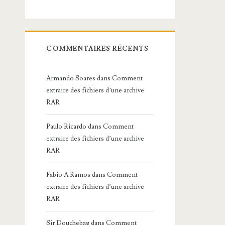
COMMENTAIRES RÉCENTS
Armando Soares
dans
Comment
extraire des fichiers d’une archive
RAR
Paulo Ricardo
dans
Comment
extraire des fichiers d’une archive
RAR
Fabio A Ramos
dans
Comment
extraire des fichiers d’une archive
RAR
Sir Douchebag
dans
Comment