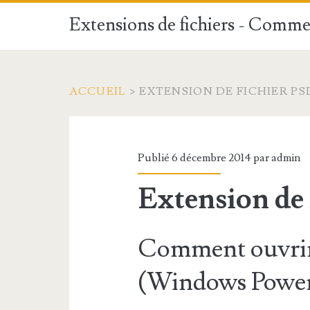
Extensions de fichiers - Commen
ACCUEIL
>
EXTENSION DE FICHIER PS
Publié 6 décembre 2014 par
admin
Extension de
Comment ouvrir 
(Windows PowerS