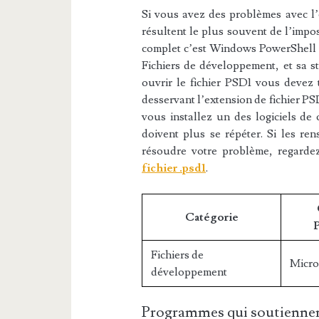
Si vous avez des problèmes avec l’e
résultent le plus souvent de l’impos
complet c’est Windows PowerShell Da
Fichiers de développement, et sa st
ouvrir le fichier PSD1 vous devez t
desservant l’extension de fichier PSD
vous installez un des logiciels de 
doivent plus se répéter. Si les re
résoudre votre problème, regarde
fichier .psd1
.
Catégorie
Fichiers de
Micro
développement
Programmes qui soutiennen