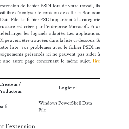
xtension de fichier PSD1 lors de votre travail, ils
sibilité d’analyser le contenu de celle-ci. Son nom
ta File. Le fichier PSD1 appartient à la catégorie
ructure est créée par l’entreprise Microsoft. Pour
élécharger les logiciels adaptés. Les applications
1 peuvent être trouvées dans la liste ci-dessous. Si
cette liste, vos problèmes avec le fichier PSD1 ne
nseignements présentés ici ne peuvent pas aider à
z une autre page concernant le même sujet:
lire
Createur /
Logiciel
Producteur
Windows PowerShell Data
soft
File
t l’extension