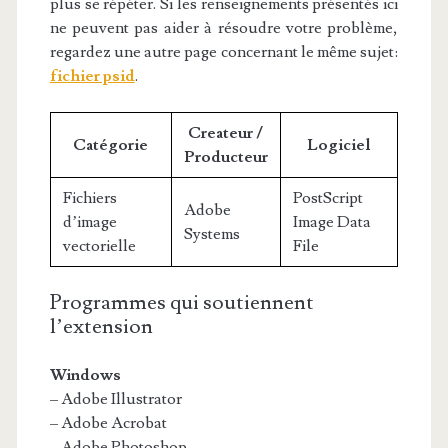
plus se répéter. Si les renseignements présentés ici
ne peuvent pas aider à résoudre votre problème,
regardez une autre page concernant le même sujet:
fichier psid
.
Createur /
Catégorie
Logiciel
Producteur
Fichiers
PostScript
Adobe
d’image
Image Data
Systems
vectorielle
File
Programmes qui soutiennent
l’extension
Windows
– Adobe Illustrator
– Adobe Acrobat
– Adobe Photoshop