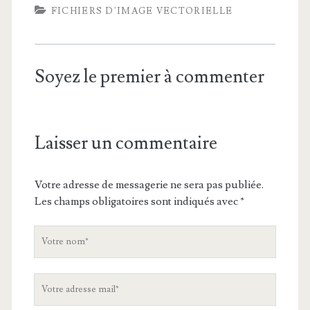
FICHIERS D'IMAGE VECTORIELLE
Soyez le premier à commenter
Laisser un commentaire
Votre adresse de messagerie ne sera pas publiée.
Les champs obligatoires sont indiqués avec
*
V
o
t
V
r
o
e