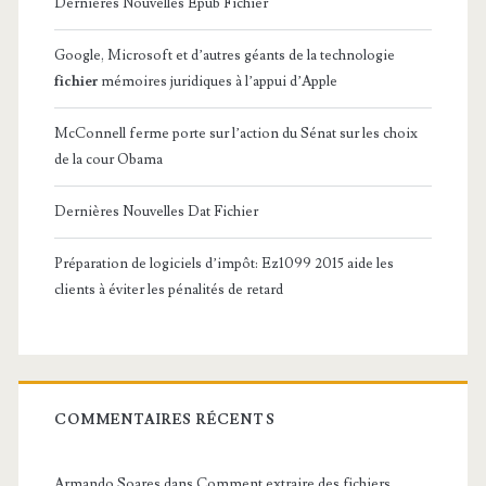
Dernières Nouvelles Epub Fichier
Google, Microsoft et d’autres géants de la technologie
fichier
mémoires juridiques à l’appui d’Apple
McConnell ferme porte sur l’action du Sénat sur les choix
de la cour Obama
Dernières Nouvelles Dat Fichier
Préparation de logiciels d’impôt: Ez1099 2015 aide les
clients à éviter les pénalités de retard
COMMENTAIRES RÉCENTS
Armando Soares
dans
Comment extraire des fichiers