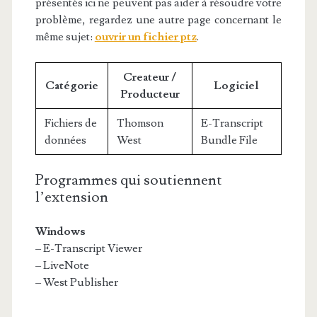
présentés ici ne peuvent pas aider à résoudre votre
problème, regardez une autre page concernant le
même sujet:
ouvrir un fichier ptz
.
Createur /
Catégorie
Logiciel
Producteur
Fichiers de
Thomson
E-Transcript
données
West
Bundle File
Programmes qui soutiennent
l’extension
Windows
– E-Transcript Viewer
– LiveNote
– West Publisher