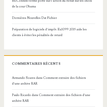
McConnell ferme porte sur l’action du Sénat sur les choix
de la cour Obama
Dernières Nouvelles Dat Fichier
Préparation de logiciels d’impôt: Ez1099 2015 aide les
clients à éviter les pénalités de retard
COMMENTAIRES RÉCENTS
Armando Soares
dans
Comment extraire des fichiers
d’une archive RAR
Paulo Ricardo
dans
Comment extraire des fichiers d’une
archive RAR