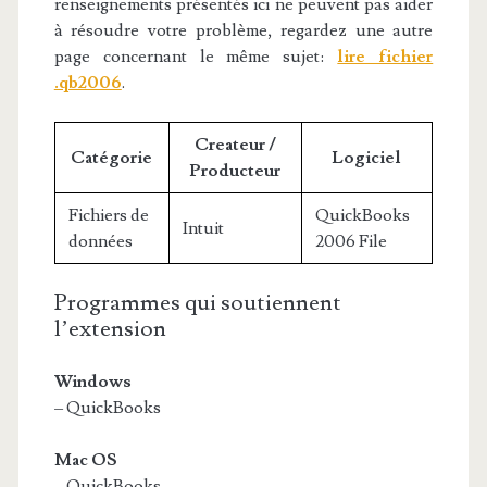
renseignements présentés ici ne peuvent pas aider
à résoudre votre problème, regardez une autre
page concernant le même sujet:
lire fichier
.qb2006
.
Createur /
Catégorie
Logiciel
Producteur
Fichiers de
QuickBooks
Intuit
données
2006 File
Programmes qui soutiennent
l’extension
Windows
– QuickBooks
Mac OS
– QuickBooks