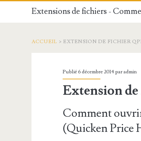
Extensions de fichiers - Commen
ACCUEIL
>
EXTENSION DE FICHIER Q
Publié 6 décembre 2014 par
admin
Extension de
Comment ouvrir
(Quicken Price H