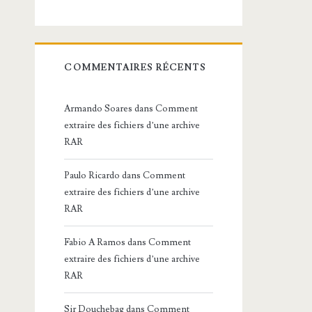
COMMENTAIRES RÉCENTS
Armando Soares
dans
Comment
extraire des fichiers d’une archive
RAR
Paulo Ricardo
dans
Comment
extraire des fichiers d’une archive
RAR
Fabio A Ramos
dans
Comment
extraire des fichiers d’une archive
RAR
Sir Douchebag
dans
Comment