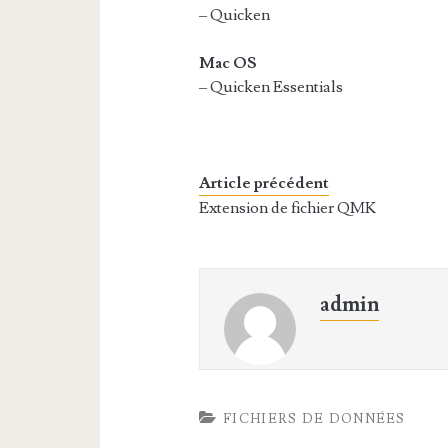
– Quicken
Mac OS
– Quicken Essentials
Article précédent
Extension de fichier QMK
admin
FICHIERS DE DONNÉES