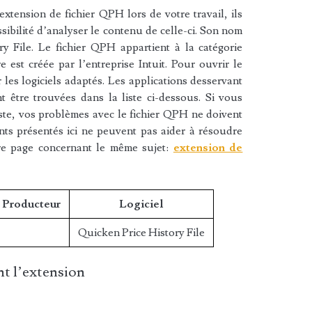
xtension de fichier QPH lors de votre travail, ils
sibilité d’analyser le contenu de celle-ci. Son nom
y File. Le fichier QPH appartient à la catégorie
e est créée par l’entreprise Intuit. Pour ouvrir le
les logiciels adaptés. Les applications desservant
 être trouvées dans la liste ci-dessous. Si vous
liste, vos problèmes avec le fichier QPH ne doivent
nts présentés ici ne peuvent pas aider à résoudre
re page concernant le même sujet:
extension de
/ Producteur
Logiciel
Quicken Price History File
t l’extension