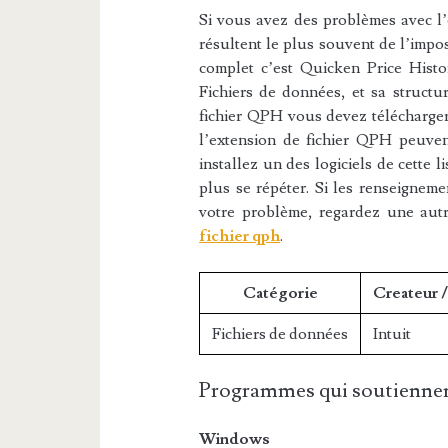
Si vous avez des problèmes avec l’e
résultent le plus souvent de l’impos
complet c’est Quicken Price Histor
Fichiers de données, et sa structur
fichier QPH vous devez télécharger 
l’extension de fichier QPH peuvent
installez un des logiciels de cette 
plus se répéter. Si les renseigneme
votre problème, regardez une aut
fichier qph
.
Catégorie
Createur 
Fichiers de données
Intuit
Programmes qui soutiennen
Windows