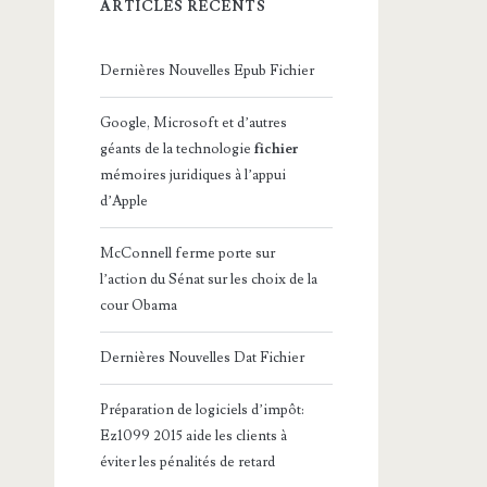
ARTICLES RÉCENTS
Dernières Nouvelles Epub Fichier
Google, Microsoft et d’autres
géants de la technologie
fichier
mémoires juridiques à l’appui
d’Apple
McConnell ferme porte sur
l’action du Sénat sur les choix de la
cour Obama
Dernières Nouvelles Dat Fichier
Préparation de logiciels d’impôt:
Ez1099 2015 aide les clients à
éviter les pénalités de retard