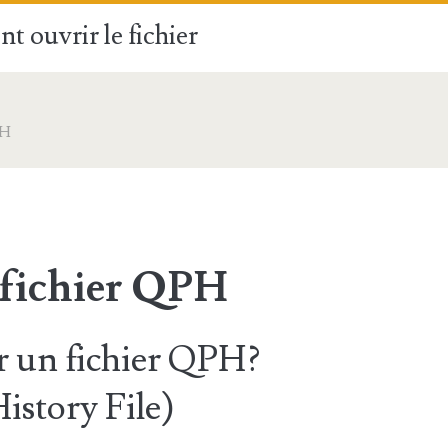
t ouvrir le fichier
PH
 fichier QPH
 un fichier QPH?
istory File)