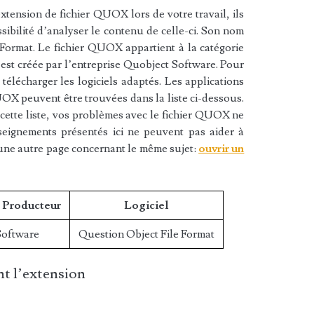
xtension de fichier QUOX lors de votre travail, ils
sibilité d’analyser le contenu de celle-ci. Son nom
Format. Le fichier QUOX appartient à la catégorie
 est créée par l’entreprise Quobject Software. Pour
élécharger les logiciels adaptés. Les applications
UOX peuvent être trouvées dans la liste ci-dessous.
e cette liste, vos problèmes avec le fichier QUOX ne
nseignements présentés ici ne peuvent pas aider à
une autre page concernant le même sujet:
ouvrir un
/ Producteur
Logiciel
Software
Question Object File Format
t l’extension