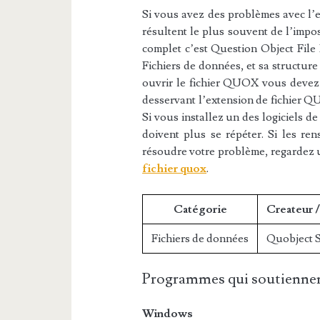
Si vous avez des problèmes avec l’e
résultent le plus souvent de l’impos
complet c’est Question Object File 
Fichiers de données, et sa structure
ouvrir le fichier QUOX vous devez t
desservant l’extension de fichier Q
Si vous installez un des logiciels d
doivent plus se répéter. Si les re
résoudre votre problème, regardez 
fichier quox
.
Catégorie
Createur 
Fichiers de données
Quobject 
Programmes qui soutiennen
Windows