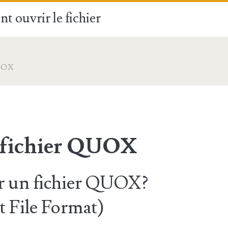
t ouvrir le fichier
UOX
 fichier QUOX
 un fichier QUOX?
t File Format)