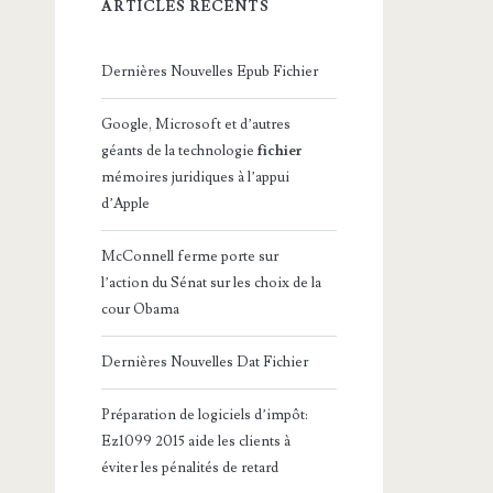
ARTICLES RÉCENTS
Dernières Nouvelles Epub Fichier
Google, Microsoft et d’autres
géants de la technologie
fichier
mémoires juridiques à l’appui
d’Apple
McConnell ferme porte sur
l’action du Sénat sur les choix de la
cour Obama
Dernières Nouvelles Dat Fichier
Préparation de logiciels d’impôt:
Ez1099 2015 aide les clients à
éviter les pénalités de retard