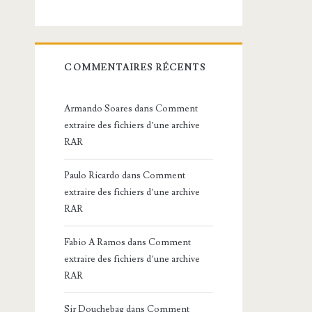
COMMENTAIRES RÉCENTS
Armando Soares
dans
Comment
extraire des fichiers d’une archive
RAR
Paulo Ricardo
dans
Comment
extraire des fichiers d’une archive
RAR
Fabio A Ramos
dans
Comment
extraire des fichiers d’une archive
RAR
Sir Douchebag
dans
Comment