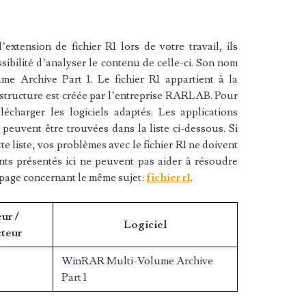
xtension de fichier R1 lors de votre travail, ils
sibilité d’analyser le contenu de celle-ci. Son nom
e Archive Part 1. Le fichier R1 appartient à la
a structure est créée par l’entreprise RARLAB. Pour
lécharger les logiciels adaptés. Les applications
 peuvent être trouvées dans la liste ci-dessous. Si
tte liste, vos problèmes avec le fichier R1 ne doivent
nts présentés ici ne peuvent pas aider à résoudre
 page concernant le même sujet:
fichier r1
.
ur /
Logiciel
teur
WinRAR Multi-Volume Archive
Part 1