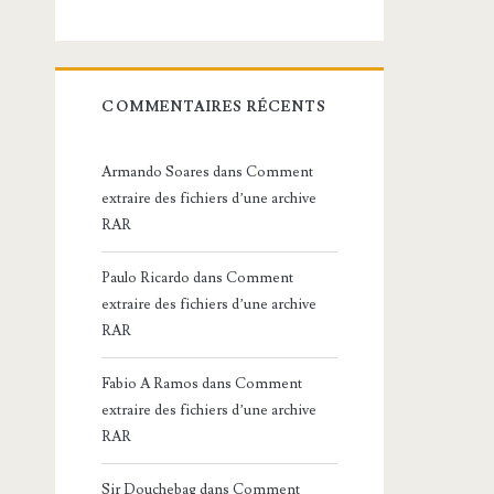
COMMENTAIRES RÉCENTS
Armando Soares
dans
Comment
extraire des fichiers d’une archive
RAR
Paulo Ricardo
dans
Comment
extraire des fichiers d’une archive
RAR
Fabio A Ramos
dans
Comment
extraire des fichiers d’une archive
RAR
Sir Douchebag
dans
Comment