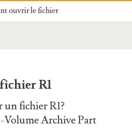
t ouvrir le fichier
fichier R1
un fichier R1?
Volume Archive Part