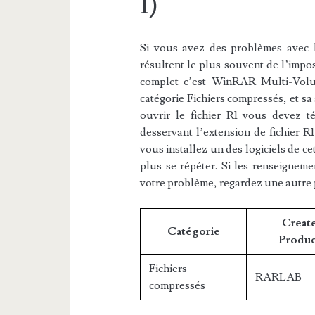
1)
Si vous avez des problèmes avec l’e
résultent le plus souvent de l’impos
complet c’est WinRAR Multi-Volum
catégorie Fichiers compressés, et s
ouvrir le fichier R1 vous devez té
desservant l’extension de fichier R1
vous installez un des logiciels de ce
plus se répéter. Si les renseigneme
votre problème, regardez une autre
Create
Catégorie
Produc
Fichiers
RARLAB
compressés