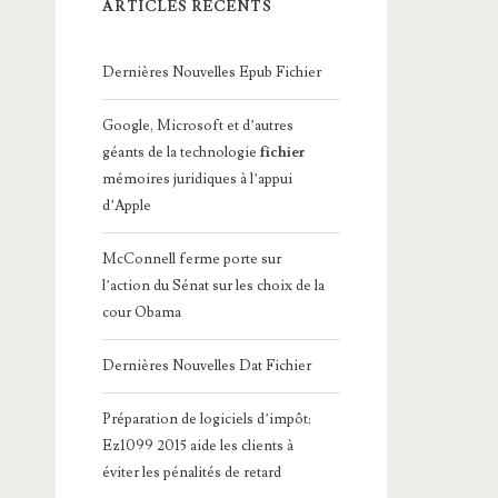
ARTICLES RÉCENTS
Dernières Nouvelles Epub Fichier
Google, Microsoft et d’autres
géants de la technologie
fichier
mémoires juridiques à l’appui
d’Apple
McConnell ferme porte sur
l’action du Sénat sur les choix de la
cour Obama
Dernières Nouvelles Dat Fichier
Préparation de logiciels d’impôt:
Ez1099 2015 aide les clients à
éviter les pénalités de retard