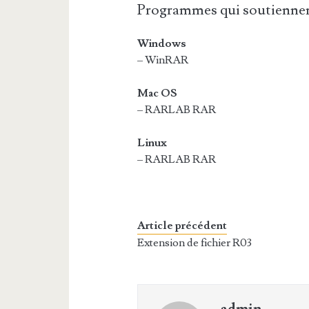
Programmes qui soutiennen
Windows
– WinRAR
Mac OS
– RARLAB RAR
Linux
– RARLAB RAR
Article précédent
Extension de fichier R03