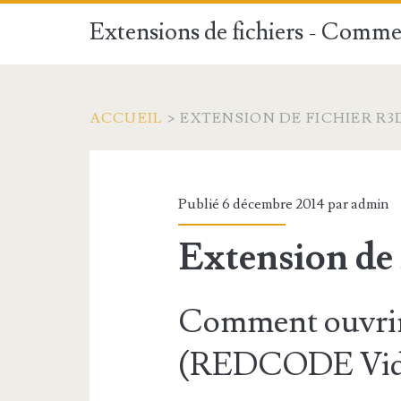
Extensions de fichiers - Commen
ACCUEIL
>
EXTENSION DE FICHIER R3
Publié 6 décembre 2014 par
admin
Extension de
Comment ouvrir
(REDCODE Vide