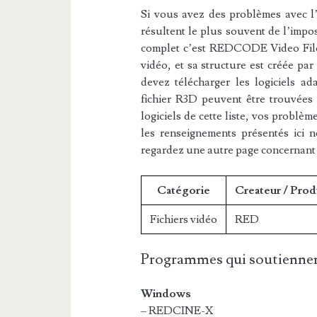
Si vous avez des problèmes avec l’e
résultent le plus souvent de l’impos
complet c’est REDCODE Video File. 
vidéo, et sa structure est créée pa
devez télécharger les logiciels ad
fichier R3D peuvent être trouvées d
logiciels de cette liste, vos problèm
les renseignements présentés ici 
regardez une autre page concernant
Catégorie
Createur / Prod
Fichiers vidéo
RED
Programmes qui soutiennen
Windows
– REDCINE-X