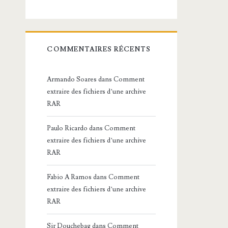
COMMENTAIRES RÉCENTS
Armando Soares
dans
Comment
extraire des fichiers d’une archive
RAR
Paulo Ricardo
dans
Comment
extraire des fichiers d’une archive
RAR
Fabio A Ramos
dans
Comment
extraire des fichiers d’une archive
RAR
Sir Douchebag
dans
Comment