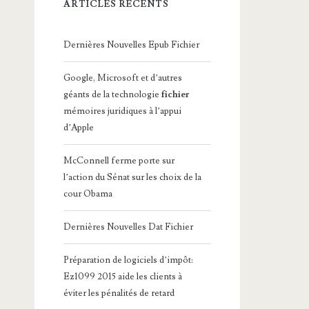
ARTICLES RÉCENTS
Dernières Nouvelles Epub Fichier
Google, Microsoft et d’autres
géants de la technologie
fichier
mémoires juridiques à l’appui
d’Apple
McConnell ferme porte sur
l’action du Sénat sur les choix de la
cour Obama
Dernières Nouvelles Dat Fichier
Préparation de logiciels d’impôt:
Ez1099 2015 aide les clients à
éviter les pénalités de retard