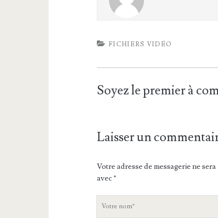
FICHIERS VIDÉO
Soyez le premier à c
Laisser un commentai
Votre adresse de messagerie ne sera 
avec
*
V
o