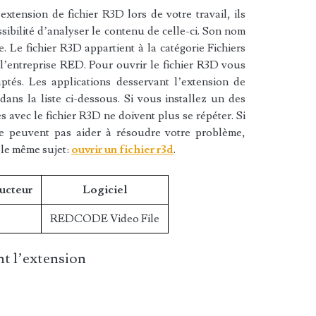
xtension de fichier R3D lors de votre travail, ils
sibilité d’analyser le contenu de celle-ci. Son nom
Le fichier R3D appartient à la catégorie Fichiers
r l’entreprise RED. Pour ouvrir le fichier R3D vous
aptés. Les applications desservant l’extension de
ans la liste ci-dessous. Si vous installez un des
es avec le fichier R3D ne doivent plus se répéter. Si
ne peuvent pas aider à résoudre votre problème,
 le même sujet:
ouvrir un fichier r3d
.
ucteur
Logiciel
REDCODE Video File
t l’extension