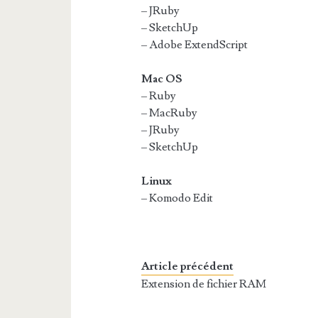
– JRuby
– SketchUp
– Adobe ExtendScript
Mac OS
– Ruby
– MacRuby
– JRuby
– SketchUp
Linux
– Komodo Edit
Article précédent
Extension de fichier RAM