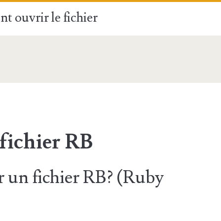
t ouvrir le fichier
fichier RB
 un fichier RB? (Ruby