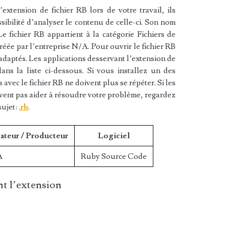
xtension de fichier RB lors de votre travail, ils
sibilité d’analyser le contenu de celle-ci. Son nom
 fichier RB appartient à la catégorie Fichiers de
réée par l’entreprise N/A. Pour ouvrir le fichier RB
 adaptés. Les applications desservant l’extension de
ans la liste ci-dessous. Si vous installez un des
s avec le fichier RB ne doivent plus se répéter. Si les
vent pas aider à résoudre votre problème, regardez
sujet:
.rb
.
ateur / Producteur
Logiciel
A
Ruby Source Code
t l’extension