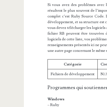
Si vous avez des problèmes avec l’e
résultent le plus souvent de l’impos
complet c’est Ruby Source Code. Le
développement, et sa structure est c
vous devez télécharger les logiciels
fichier RB peuvent être trouvées d
logiciels de cette liste, vos problème
renseignements présentés ici ne peu
une autre page concernant le même 
Catégorie
Cre
Fichiers de développement
N/
Programmes qui soutiennen
Windows
– Ruby