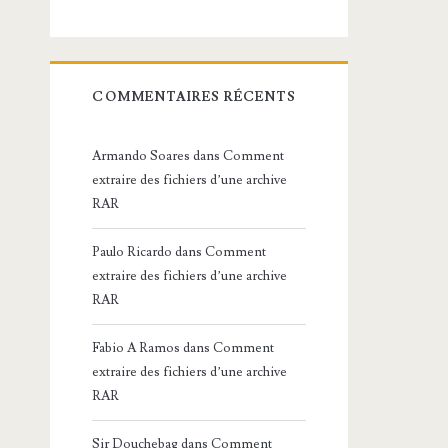
COMMENTAIRES RÉCENTS
Armando Soares
dans
Comment
extraire des fichiers d’une archive
RAR
Paulo Ricardo
dans
Comment
extraire des fichiers d’une archive
RAR
Fabio A Ramos
dans
Comment
extraire des fichiers d’une archive
RAR
Sir Douchebag
dans
Comment