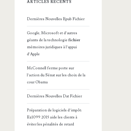
ARTICLES RÉCENTS
Dernières Nouvelles Epub Fichier
Google, Microsoft et d’autres
géants de la technologie
fichier
mémoires juridiques à l’appui
d’Apple
McConnell ferme porte sur
l’action du Sénat sur les choix de la
cour Obama
Dernières Nouvelles Dat Fichier
Préparation de logiciels d’impôt:
Ez1099 2015 aide les clients à
éviter les pénalités de retard