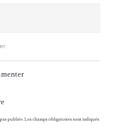
ENT
ommenter
re
pas publiée. Les champs obligatoires sont indiqués