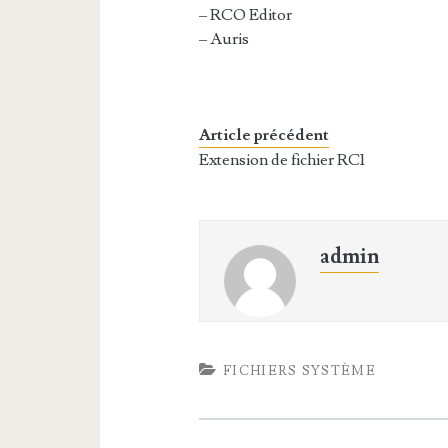
– RCO Editor
– Auris
Article précédent
Extension de fichier RC1
admin
FICHIERS SYSTÈME