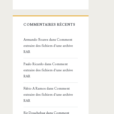
COMMENTAIRES RÉCENTS
Armando Soares
dans
Comment
extraire des fichiers d’une archive
RAR
Paulo Ricardo
dans
Comment
extraire des fichiers d’une archive
RAR
Fabio A Ramos
dans
Comment
extraire des fichiers d’une archive
RAR
Sir Douchebag
dans
Comment