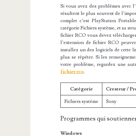
Si vous avez des problèmes avec l’e
résultent le plus souvent de l’impos
complet c’est PlayStation Portabl
catégorie Fichiers système, et sa str
fichier RCO vous devez télécharger 
l’extension de fichier RCO peuvent
installez un des logiciels de cette 
plus se répéter. Si les renseigneme
votre problème, regardez une aut
fichier rco
.
Catégorie
Createur / P
Fichiers système
Sony
Programmes qui soutiennen
Windows