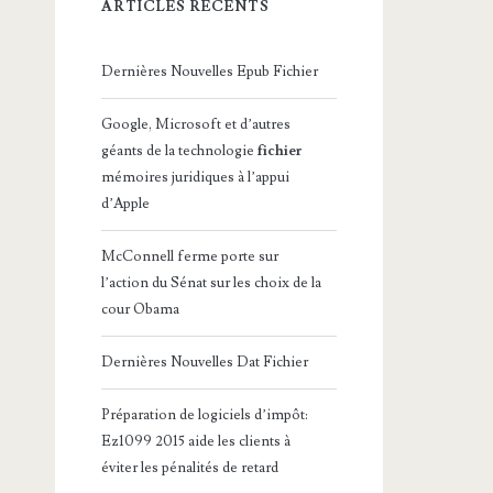
ARTICLES RÉCENTS
Dernières Nouvelles Epub Fichier
Google, Microsoft et d’autres
géants de la technologie
fichier
mémoires juridiques à l’appui
d’Apple
McConnell ferme porte sur
l’action du Sénat sur les choix de la
cour Obama
Dernières Nouvelles Dat Fichier
Préparation de logiciels d’impôt:
Ez1099 2015 aide les clients à
éviter les pénalités de retard