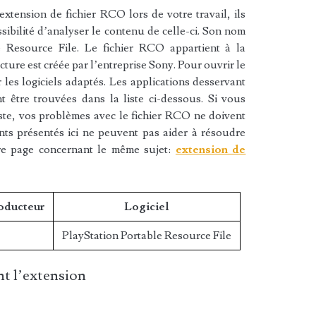
xtension de fichier RCO lors de votre travail, ils
sibilité d’analyser le contenu de celle-ci. Son nom
e Resource File. Le fichier RCO appartient à la
ucture est créée par l’entreprise Sony. Pour ouvrir le
les logiciels adaptés. Les applications desservant
 être trouvées dans la liste ci-dessous. Si vous
liste, vos problèmes avec le fichier RCO ne doivent
nts présentés ici ne peuvent pas aider à résoudre
re page concernant le même sujet:
extension de
roducteur
Logiciel
PlayStation Portable Resource File
t l’extension