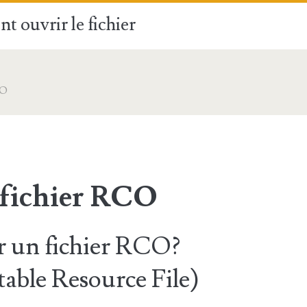
t ouvrir le fichier
CO
 fichier RCO
 un fichier RCO?
table Resource File)