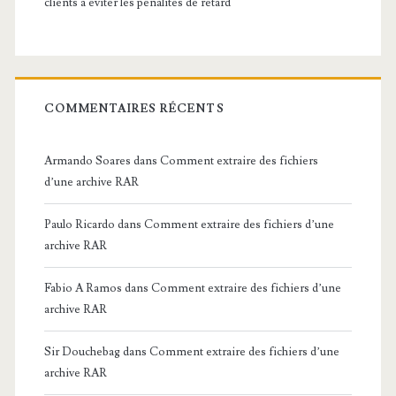
clients à éviter les pénalités de retard
COMMENTAIRES RÉCENTS
Armando Soares
dans
Comment extraire des fichiers
d’une archive RAR
Paulo Ricardo
dans
Comment extraire des fichiers d’une
archive RAR
Fabio A Ramos
dans
Comment extraire des fichiers d’une
archive RAR
Sir Douchebag
dans
Comment extraire des fichiers d’une
archive RAR