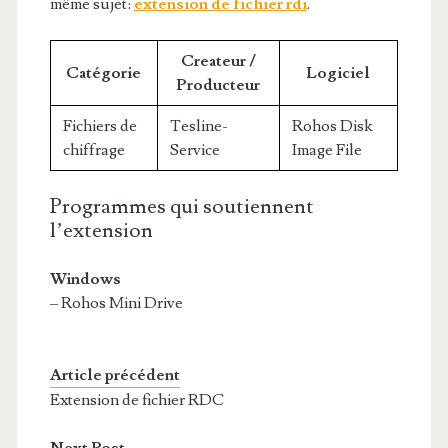
même sujet:
extension de fichier rdi
.
Createur /
Catégorie
Logiciel
Producteur
Fichiers de
Tesline-
Rohos Disk
chiffrage
Service
Image File
Programmes qui soutiennent
l’extension
Windows
– Rohos Mini Drive
Article précédent
Extension de fichier RDC