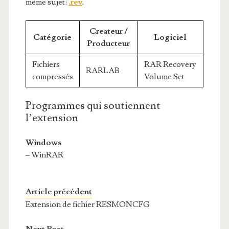
même sujet:
.rev
.
Createur /
Catégorie
Logiciel
Producteur
Fichiers
RAR Recovery
RARLAB
compressés
Volume Set
Programmes qui soutiennent
l’extension
Windows
– WinRAR
Article précédent
Extension de fichier RESMONCFG