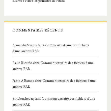
clients à éviter les pénalités de retard
COMMENTAIRES RÉCENTS
Armando Soares
dans
Comment extraire des fichiers
d’une archive RAR
Paulo Ricardo
dans
Comment extraire des fichiers d’une
archive RAR
Fabio A Ramos
dans
Comment extraire des fichiers d’une
archive RAR
Sir Douchebag
dans
Comment extraire des fichiers d’une
archive RAR